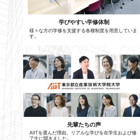
学びやすい学修体制
様々な方の学修を支援する各種制度を用意していま
す。
先輩たちの声
AIITを選んだ理由、リアルな学びを在学生および修
了生に聞きました。