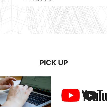
PICK UP