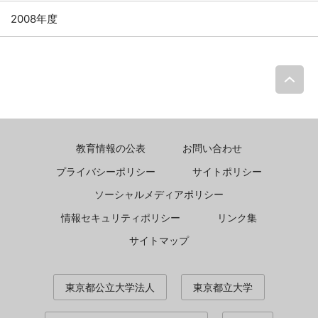
2008年度
P
教育情報の公表
お問い合わせ
プライバシーポリシー
サイトポリシー
ソーシャルメディアポリシー
情報セキュリティポリシー
リンク集
サイトマップ
東京都公立大学法人
東京都立大学