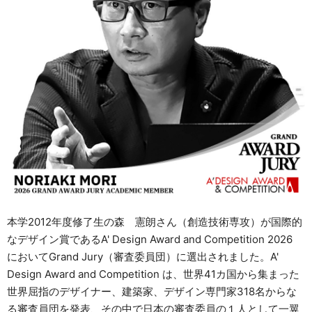
資料請求
お問い合わせ
ご寄附のお願い
本学2012年度修了生の森 憲朗さん（創造技術専攻）が国際的
なデザイン賞であるA' Design Award and Competition 2026
においてGrand Jury（審査委員団）に選出されました。A'
Design Award and Competition は、世界41カ国から集まった
世界屈指のデザイナー、建築家、デザイン専門家318名からな
る審査員団を発表、その中で日本の審査委員の１人として一翼