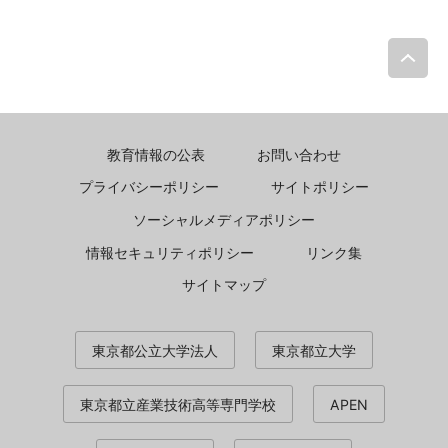
P
教育情報の公表
お問い合わせ
プライバシーポリシー
サイトポリシー
ソーシャルメディアポリシー
情報セキュリティポリシー
リンク集
サイトマップ
東京都公立大学法人
東京都立大学
東京都立産業技術高等専門学校
APEN