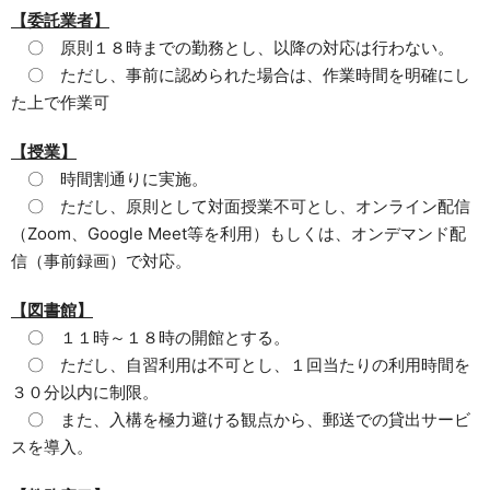
【委託業者】
〇 原則１８時までの勤務とし、以降の対応は行わない。
〇 ただし、事前に認められた場合は、作業時間を明確にし
た上で作業可
【授業】
〇 時間割通りに実施。
〇 ただし、原則として対面授業不可とし、オンライン配信
（Zoom、Google Meet等を利用）もしくは、オンデマンド配
信（事前録画）で対応。
【図書館】
〇 １１時～１８時の開館とする。
〇 ただし、自習利用は不可とし、１回当たりの利用時間を
３０分以内に制限。
〇 また、入構を極力避ける観点から、郵送での貸出サービ
スを導入。