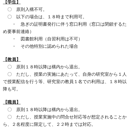
【学生】
〇 原則入構不可。
〇 以下の場合は、１８時まで利用可。
・ 急ぎの証明書発行に伴う窓口利用（窓口は閉鎖するた
め要事前連絡）
・ 図書館利用（自習利用は不可）
・ その他特別に認められた場合
【教員】
〇 原則１８時以降は構内から退出。
〇 ただし、授業の実施にあたって、自身の研究室から１人
で授業配信を行う等、研究室の教員１名での利用は、１８時以
降も可。
【職員】
〇 原則１８時以降は構内から退出。
〇 ただし、授業実施中の問合せ対応等が想定されることか
ら、２名程度に限定して、２２時までは対応。