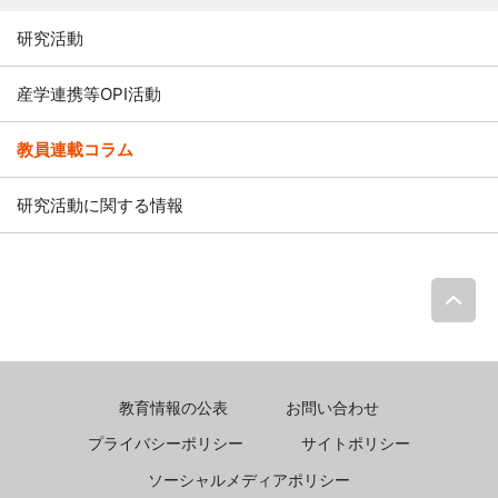
研究活動
産学連携等OPI活動
教員連載コラム
研究活動に関する情報
P
教育情報の公表
お問い合わせ
プライバシーポリシー
サイトポリシー
ソーシャルメディアポリシー