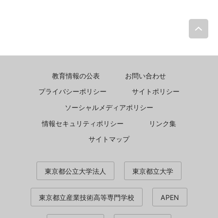
P
教育情報の公表
お問い合わせ
プライバシーポリシー
サイトポリシー
ソーシャルメディアポリシー
情報セキュリティポリシー
リンク集
サイトマップ
東京都公立大学法人
東京都立大学
東京都立産業技術高等専門学校
APEN