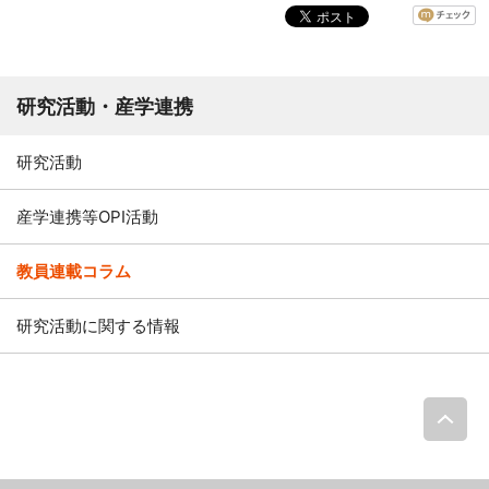
研究活動・産学連携
研究活動
産学連携等OPI活動
教員連載コラム
研究活動に関する情報
P