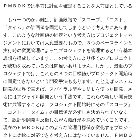
ＰＭＢＯＫでは事前に計画を確定することを大前提としている
もう一つのかい離は、計画段階で「スコープ」「コスト」
「タイム」の計画値を固定してしまうという考え方にありま
す。このような計画値の固定という考え方はプロジェクトマネ
ジメントにおいては大変重要なもので、３つのベースラインと
実行時の変更管理によってプロジェクトを管理するという基本
思想を構成しています。この考え方により多くのプロジェクト
が成功を収めているのは間違いありません。しかし、最近のプ
ロジェクトでは、これらの３つの目標値がプロジェクト開始時
に固定できないという開発手法もあります。たとえばシステム
開発の世界で言えば、スパイラル型やＵＭＬを使った開発、さ
らにはアジャイル開発という手法です。これらの新しい開発技
術に共通することは、プロジェクト開始時にその「スコープ」
「コスト」「タイム」の目標値が必ずしも決められていなく
て、設計や開発を反復しながら最終形を決めていくことです。
現在のＰＭＢＯＫはこのような管理目標値が変化するプロジェ
クトに柔軟に対応できる考え方にはなっていません。ＰＭＢＯ