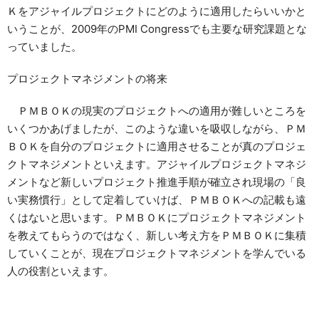
Ｋをアジャイルプロジェクトにどのように適用したらいいかと
いうことが、2009年のPMI Congressでも主要な研究課題とな
っていました。
プロジェクトマネジメントの将来
ＰＭＢＯＫの現実のプロジェクトへの適用が難しいところを
いくつかあげましたが、このような違いを吸収しながら、ＰＭ
ＢＯＫを自分のプロジェクトに適用させることが真のプロジェ
クトマネジメントといえます。アジャイルプロジェクトマネジ
メントなど新しいプロジェクト推進手順が確立され現場の「良
い実務慣行」として定着していけば、ＰＭＢＯＫへの記載も遠
くはないと思います。ＰＭＢＯＫにプロジェクトマネジメント
を教えてもらうのではなく、新しい考え方をＰＭＢＯＫに集積
していくことが、現在プロジェクトマネジメントを学んでいる
人の役割といえます。