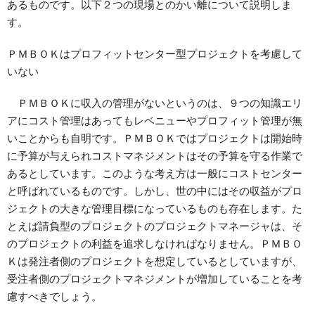
あるものです。以下２つの現場とのかい離について説明しま
す。
ＰＭＢＯＫはプロフィットセンター型プロジェクトを考慮して
いない
ＰＭＢＯＫに収入の管理がないというのは、９つの知識エリ
アにコスト管理はあってもレベニューやプロフィット管理が無
いことからも自明です。ＰＭＢＯＫではプロジェクトは開始時
に予算が与えられコストマネジメントはその予算を守る作業で
あるとしています。このような考え方は一般にコストセンター
と呼ばれているものです。しかし、世の中にはその収益がプロ
ジェクトの大きな管理目標になっているものも存在します。た
とえば請負型のプロジェクトのプロジェクトマネージャは、そ
のプロジェクトの利益を追求しなければなりません。ＰＭＢＯ
Ｋは発注者側のプロジェクトを想定しているとしていますが、
受注者側のプロジェクトマネジメントが増加していることを考
慮すべきでしょう。